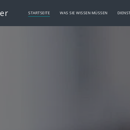
ler
STARTSEITE
WAS SIE WISSEN MÜSSEN
DIENS