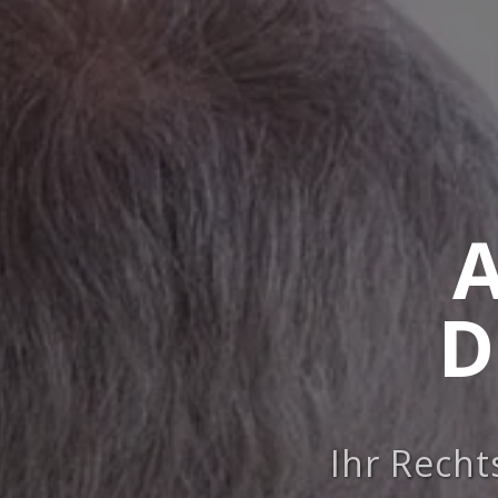
A
D
Ihr Recht