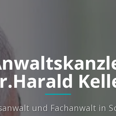
nwaltskanzl
r.Harald Kell
sanwalt und Fachanwalt in 